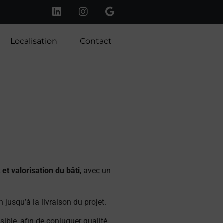
Localisation
Contact
t valorisation du bâti
, avec un
n jusqu’à la livraison du projet.
sible, afin de conjuguer qualité