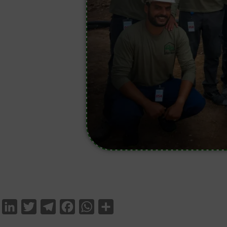
LinkedIn
Twitter
Telegram
Facebook
WhatsApp
Partager