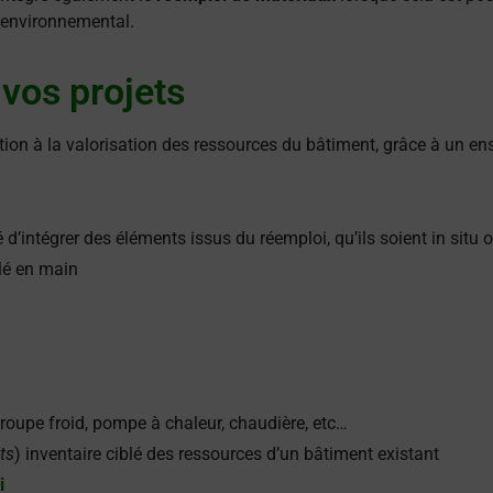
 environnemental.
 vos projets
ation à la valorisation des ressources du bâtiment, grâce à un e
é d’intégrer des éléments issus du réemploi, qu’ils soient in situ 
lé en main
groupe froid, pompe à chaleur, chaudière, etc…
ts
) inventaire ciblé des ressources d’un bâtiment existant
i