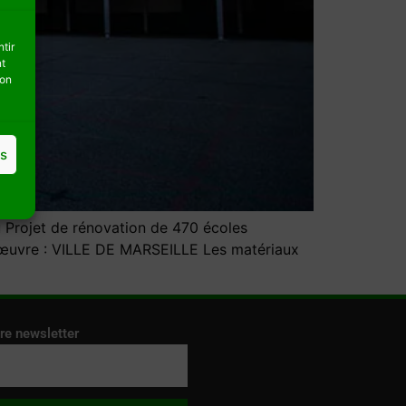
tir
nt
son
es
 Projet de rénovation de 470 écoles
d’œuvre : VILLE DE MARSEILLE Les matériaux
re newsletter