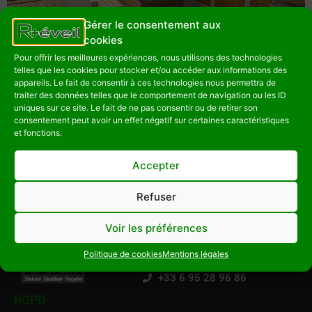
Gérer le consentement aux
cookies
Pour offrir les meilleures expériences, nous utilisons des technologies
Duplex Endoume – IMMOBLUE INVEST La rénovation de
telles que les cookies pour stocker et/ou accéder aux informations des
ce duplex inversé de 138 m² situé dans le quartier
appareils. Le fait de consentir à ces technologies nous permettra de
d’Endoume à Marseille a débuté par une déconstruction
traiter des données telles que le comportement de navigation ou les ID
uniques sur ce site. Le fait de ne pas consentir ou de retirer son
sélective et un curage complet du bâtiment. Les
consentement peut avoir un effet négatif sur certaines caractéristiques
matériaux ont été triés et évacués dans le respect des
et fonctions.
normes environnementales. Dans une démarche
d’économie circulaire, plusieurs éléments ont été […]
Accepter
Refuser
R+ÉVEIL
Voir les préférences
r-plus-eveil.com
Politique de cookies
Mentions légales
info@r-plus-eveil.com
+33 6 95 28 96 86
RGPD