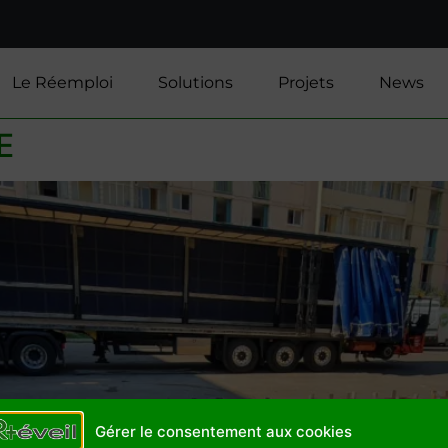
Le Réemploi
Solutions
Projets
News
E
Gérer le consentement aux cookies