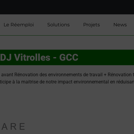
Le Réemploi
Solutions
Projets
News
DJ Vitrolles - GCC
e
avant Rénovation des environnements de travail + Rénovation 
ticipe à la maitrise de notre impact environnemental en réduisan