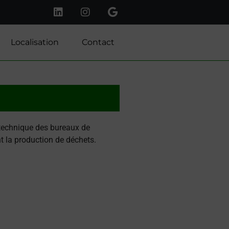
Localisation
Contact
technique des bureaux de
t la production de déchets.