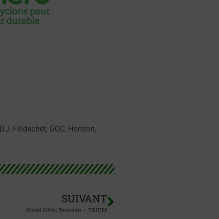
DJ
,
Filidéchet
,
GCC
,
Horizon
,
SUIVANT
Grand Hôtel Beauvau – TRIUM