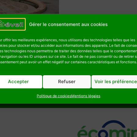
Gérer le consentement aux cookies
MOA | MOE
r offrir les meilleures expériences, nous utilisons des technologies telles que les
kies pour stocker et/ou accéder aux informations des appareils. Le fait de consen
es technologies nous permettra de traiter des données telles que le comporteme
navigation ou les ID uniques sur ce site. Le fait de ne pas consentir ou de retirer 
sentement peut avoir un effet négatif sur certaines caractéristiques et fonctions.
Accepter
Refuser
Voir les préférenc
Politique de cookies
Mentions légales
Avec le soutien