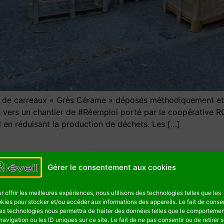
de carreaux « Grès Cérame » déposés méthodiquement et r
s vers un chantier de #Réemploi porté par la coopérative 
 en réduisant la production de déchets. Les […]
Gérer le consentement aux cookies
r offrir les meilleures expériences, nous utilisons des technologies telles que les
kies pour stocker et/ou accéder aux informations des appareils. Le fait de consen
es technologies nous permettra de traiter des données telles que le comporteme
navigation ou les ID uniques sur ce site. Le fait de ne pas consentir ou de retirer 