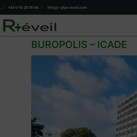
+33 6 95 28 96 86
info@r-plus-eveil.com
BUROPOLIS – ICADE