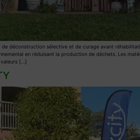
e déconstruction sélective et de curage avant réhabilitati
onnemental en réduisant la production de déchets. Les matér
valeurs […]
TY