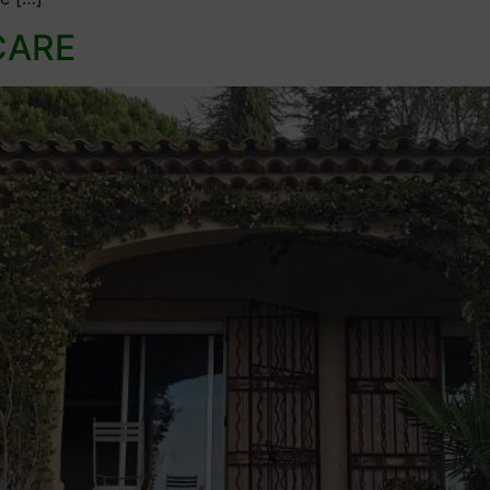
ICARE