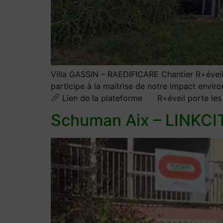
Villa GASSIN – RAEDIFICARE Chantier R+éveil d
participe à la maitrise de notre impact envir
Lien de la plateforme R+éveil porte les 
Schuman Aix – LINKCI