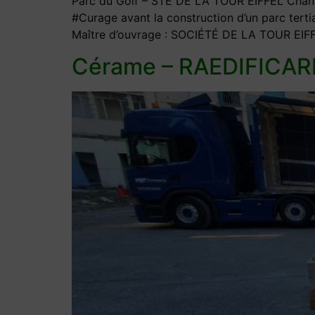
Parc du Golf – STÉ DE LA TOUR EIFFEL Chanti
#Curage avant la construction d’un parc tert
Maître d’ouvrage : SOCIÉTÉ DE LA TOUR EIFF
Cérame – RAEDIFICAR