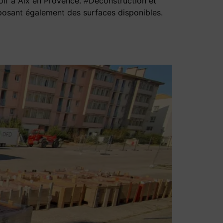
lf à Aix en Provence. #Déconstruction et
posant également des surfaces disponibles.