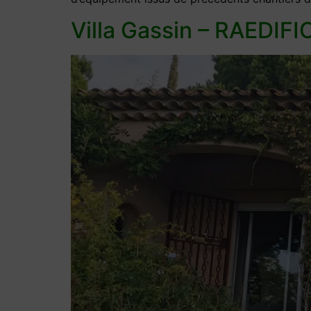
Villa Gassin – RAEDIF