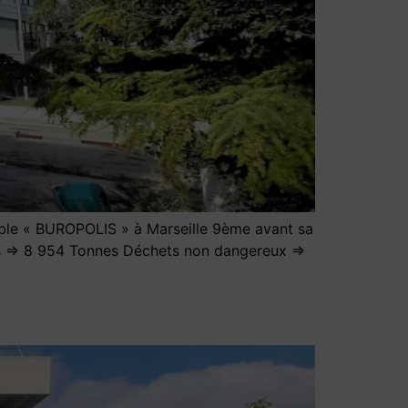
le « BUROPOLIS » à Marseille 9ème avant sa
tes => 8 954 Tonnes Déchets non dangereux =>