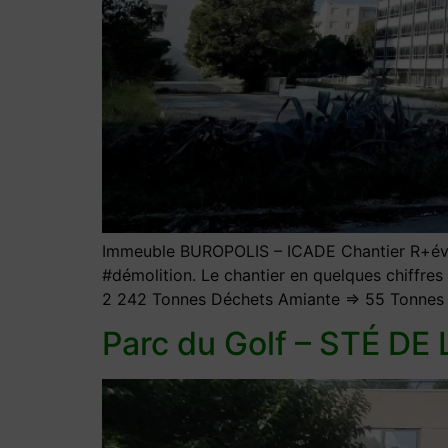
Immeuble BUROPOLIS – ICADE Chantier R+éve
#démolition. Le chantier en quelques chiffre
2 242 Tonnes Déchets Amiante => 55 Tonne
Parc du Golf – STÉ DE