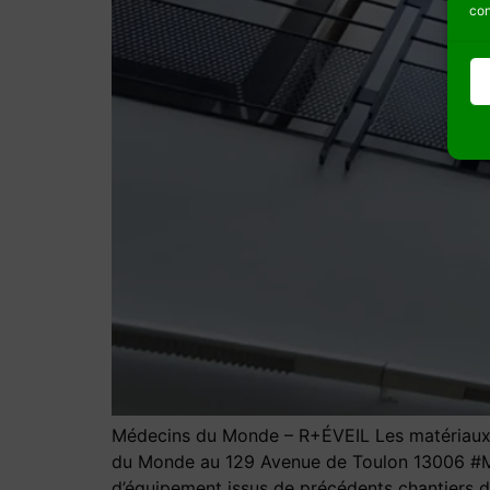
con
Médecins du Monde – R+ÉVEIL Les matériaux d
du Monde au 129 Avenue de Toulon 13006 #Marse
d’équipement issus de précédents chantiers d