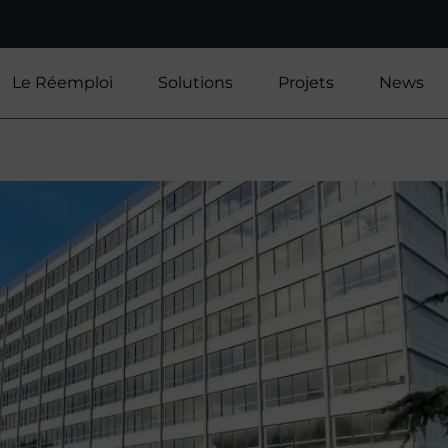
Le Réemploi
Solutions
Projets
News