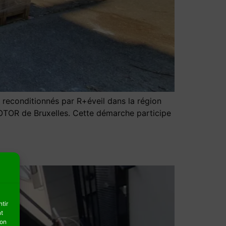
econditionnés par R+éveil dans la région
ROTOR de Bruxelles. Cette démarche participe
tir
nt
son