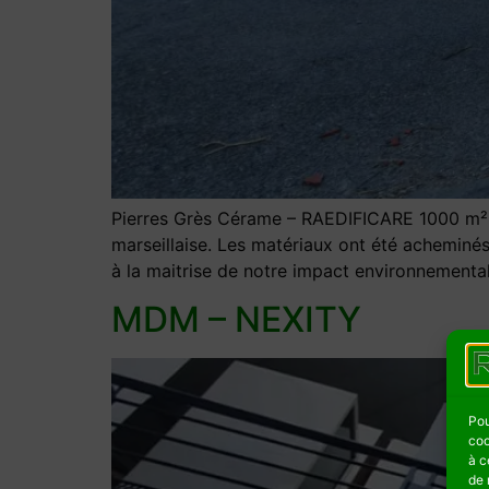
Pierres Grès Cérame – RAEDIFICARE 1000 m² 
marseillaise. Les matériaux ont été acheminé
à la maitrise de notre impact environnemental
MDM – NEXITY
Pou
coo
à c
de 