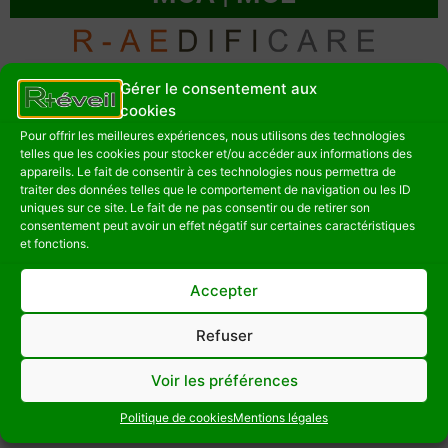
Gérer le consentement aux
cookies
Pour offrir les meilleures expériences, nous utilisons des technologies
telles que les cookies pour stocker et/ou accéder aux informations des
appareils. Le fait de consentir à ces technologies nous permettra de
traiter des données telles que le comportement de navigation ou les ID
uniques sur ce site. Le fait de ne pas consentir ou de retirer son
consentement peut avoir un effet négatif sur certaines caractéristiques
et fonctions.
Accepter
Refuser
Voir les préférences
LinkedIn
Twitter
Telegram
Facebook
WhatsApp
Partager
Politique de cookies
Mentions légales