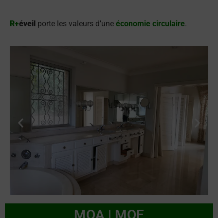
R+
éveil
porte les valeurs d’une
économie circulaire
.
MOA | MOE